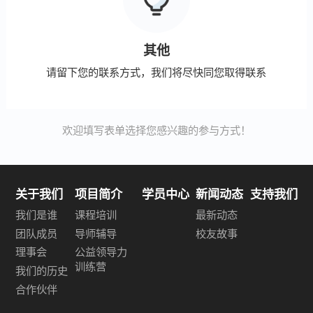
其他
请留下您的联系方式，我们将尽快同您取得联系
欢迎填写表单选择您感兴趣的参与方式！
关于我们
项目简介
学员中心
新闻动态
支持我们
我们是谁
课程培训
最新动态
团队成员
导师辅导
校友故事
理事会
公益领导力
训练营
我们的历史
合作伙伴